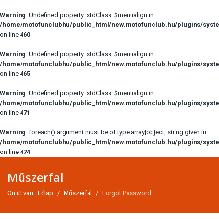
Warning
: Undefined property: stdClass::$menualign in
/home/motofunclubhu/public_html/new.motofunclub.hu/plugins/syste
on line
460
Warning
: Undefined property: stdClass::$menualign in
/home/motofunclubhu/public_html/new.motofunclub.hu/plugins/syste
on line
465
Warning
: Undefined property: stdClass::$menualign in
/home/motofunclubhu/public_html/new.motofunclub.hu/plugins/syste
on line
471
Warning
: foreach() argument must be of type array|object, string given in
/home/motofunclubhu/public_html/new.motofunclub.hu/plugins/syste
on line
474
Műszerfal
Ön itt van:
Főlap
Műszerfal
Forgot Password