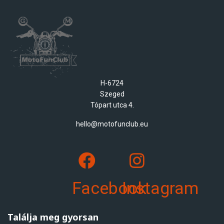
H-6724
Szeged
Tópart utca 4.
hello@motofunclub.eu
Facebook
Instagram
Találja meg gyorsan