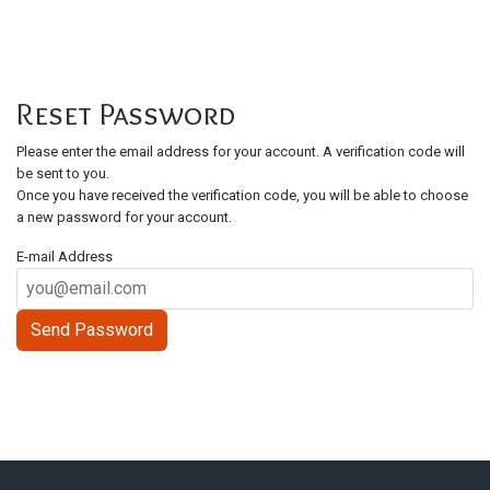
Reset Password
Please enter the email address for your account. A verification code will
be sent to you.
Once you have received the verification code, you will be able to choose
a new password for your account.
E-mail Address
Send Password