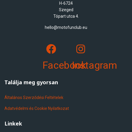
H-6724
Szeged
Tópart utca 4.
hello@motofunclub.eu
Facebook
Instagram
Találja meg gyorsan
Általános Szerződési Feltételek
Adatvédelmi és Cookie Nyilatkozat
Linkek