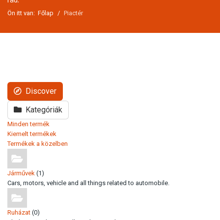
Ön itt van:
Főlap
Piactér
Discover
Kategóriák
Minden termék
Kiemelt termékek
Termékek a közelben
Járművek
(1)
Cars, motors, vehicle and all things related to automobile.
Ruházat
(0)