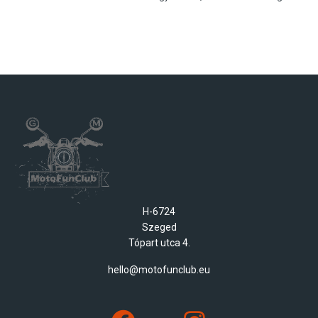
H-6724
Szeged
Tópart utca 4.
hello@motofunclub.eu